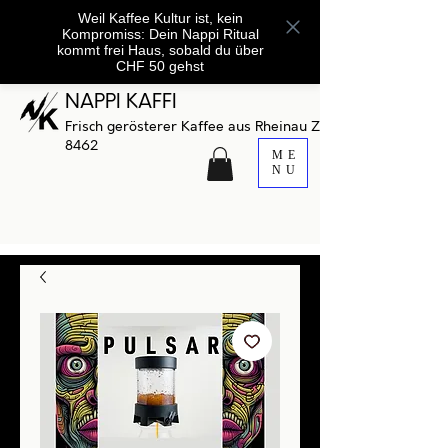
Weil Kaffee Kultur ist, kein
Kompromiss: Dein Nappi Ritual
kommt frei Haus, sobald du über
CHF 50 gehst
NAPPI KAFFI
Frisch gerösterer Kaffee aus Rheinau ZH
8462
ME
NU