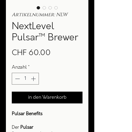
Artikelnummer: NLW
NextLevel
Pulsar™ Brewer
Preis
CHF 60.00
Anzahl
*
in den Warenkorb
Pulsar Benefits
Der
Pulsar