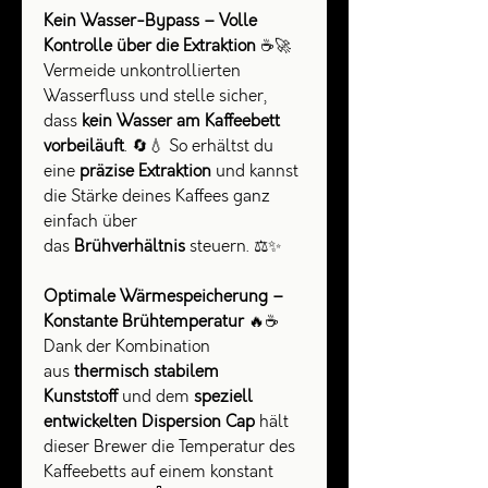
Kein Wasser-Bypass – Volle
Kontrolle über die Extraktion
☕🚀
Vermeide unkontrollierten
Wasserfluss und stelle sicher,
dass
kein Wasser am Kaffeebett
vorbeiläuft
. 🔄💧 So erhältst du
eine
präzise Extraktion
und kannst
die Stärke deines Kaffees ganz
einfach über
das
Brühverhältnis
steuern. ⚖️✨
Optimale Wärmespeicherung –
Konstante Brühtemperatur
🔥☕
Dank der Kombination
aus
thermisch stabilem
Kunststoff
und dem
speziell
entwickelten Dispersion Cap
hält
dieser Brewer die Temperatur des
Kaffeebetts auf einem konstant