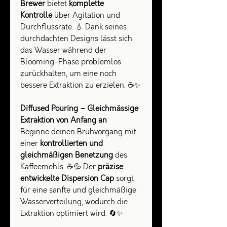
Brewer
bietet
komplette
Kontrolle
über Agitation und
Durchflussrate. 💧 Dank seines
durchdachten Designs lässt sich
das Wasser während der
Blooming-Phase problemlos
zurückhalten, um eine noch
bessere Extraktion zu erzielen. ☕✨
Diffused Pouring – Gleichmässige
Extraktion von Anfang an
Beginne deinen Brühvorgang mit
einer
kontrollierten und
gleichmäßigen Benetzung
des
Kaffeemehls. ☕💦 Der
präzise
entwickelte Dispersion Cap
sorgt
für eine sanfte und gleichmäßige
Wasserverteilung, wodurch die
Extraktion optimiert wird. 🔄✨